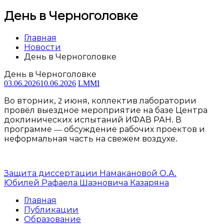
День в Черноголовке
Главная
Новости
День в Черноголовке
День в Черноголовке
03.06.2026
10.06.2026
LMMI
Во вторник, 2 июня, коллектив лаборатории
провёл выездное мероприятие на базе Центра
доклинических испытаний ИФАВ РАН. В
программе — обсуждение рабочих проектов и
неформальная часть на свежем воздухе.
Навигация
Защита диссертации Намакановой О.А.
Юбилей Рафаела Шаэновича Казаряна
по
Главная
записям
Публикации
Образование